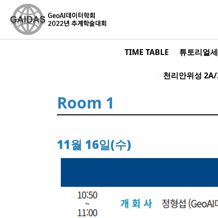
TIME TABLE
튜토리얼세
천리안위성 2A
Room 1
11월 16일(수)