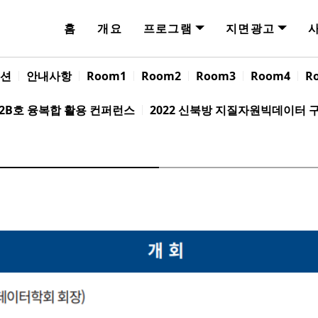
홈
개요
프로그램
지면광고
션
안내사항
Room1
Room2
Room3
Room4
R
/2B호 융복합 활용 컨퍼런스
2022 신북방 지질자원빅데이터